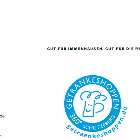
GUT FÜR IMMENHAUSEN. GUT FÜR DIE R
.de
hr