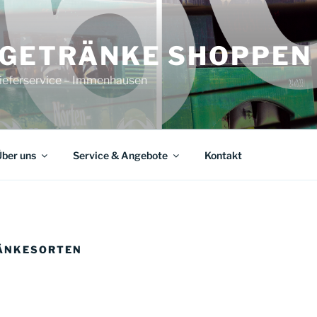
 GETRÄNKE SHOPPEN
ieferservice – Immenhausen
ber uns
Service & Angebote
Kontakt
RÄNKESORTEN