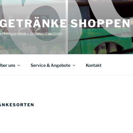
 GETRÄNKE SHOPPEN
ieferservice – Immenhausen
ber uns
Service & Angebote
Kontakt
RÄNKESORTEN