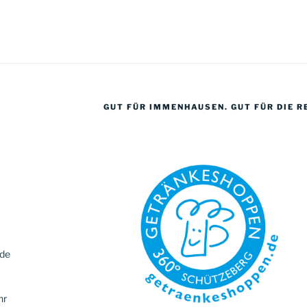
GUT FÜR IMMENHAUSEN. GUT FÜR DIE R
.de
hr