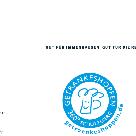
GUT FÜR IMMENHAUSEN. GUT FÜR DIE R
.de
hr