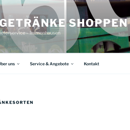
 GETRÄNKE SHOPPEN
ieferservice – Immenhausen
ber uns
Service & Angebote
Kontakt
RÄNKESORTEN